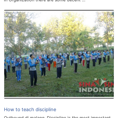
How to teach discipline
Outbound di malang. Discipline is the most important