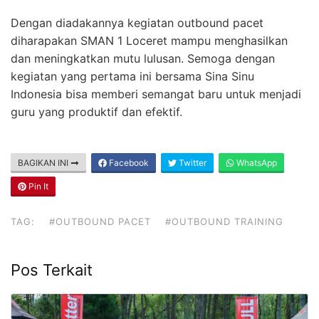
Dengan diadakannya kegiatan outbound pacet
diharapakan SMAN 1 Loceret mampu menghasilkan
dan meningkatkan mutu lulusan. Semoga dengan
kegiatan yang pertama ini bersama Sina Sinu
Indonesia bisa memberi semangat baru untuk menjadi
guru yang produktif dan efektif.
BAGIKAN INI
Facebook
Twitter
WhatsApp
Pin It
TAG:
#OUTBOUND PACET
#OUTBOUND TRAINING
Pos Terkait