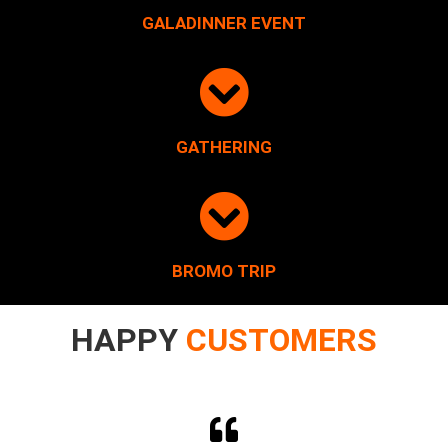
GALADINNER EVENT
GATHERING
BROMO TRIP
HAPPY
CUSTOMERS