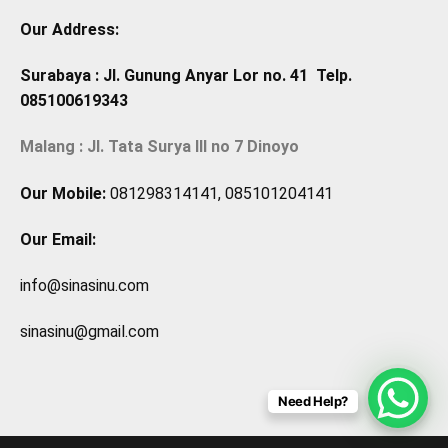
Our Address:
Surabaya : Jl. Gunung Anyar Lor no. 41 Telp.
085100619343
Malang : Jl. Tata Surya III no 7 Dinoyo
Our Mobile:
081298314141, 085101204141
Our Email:
info@sinasinu.com
sinasinu@gmail.com
Need Help?