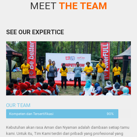
MEET
THE TEAM
SEE OUR EXPERTICE
OUR TEAM
Kompeten dan Tersertifikasi
90%
Kebutuhan akan rasa Aman dan Nyaman adalah dambaan setiap tamu
kami. Untuk itu, Tim Kami terdiri dari pribadi yang profesional yang