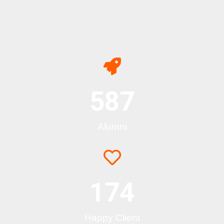
1,639
Alumni
174
Happy Client