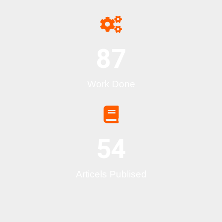
87
Work Done
54
Articels Publised