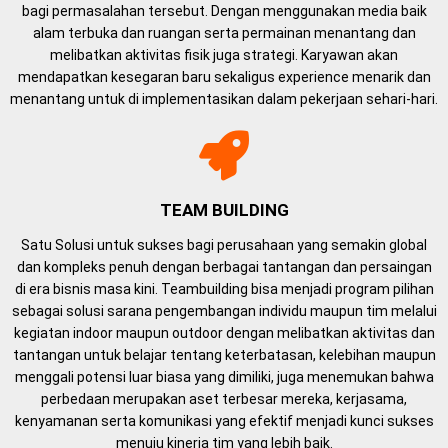
bagi permasalahan tersebut. Dengan menggunakan media baik
alam terbuka dan ruangan serta permainan menantang dan
melibatkan aktivitas fisik juga strategi. Karyawan akan
mendapatkan kesegaran baru sekaligus experience menarik dan
menantang untuk di implementasikan dalam pekerjaan sehari-hari.
TEAM BUILDING
Satu Solusi untuk sukses bagi perusahaan yang semakin global
dan kompleks penuh dengan berbagai tantangan dan persaingan
di era bisnis masa kini. Teambuilding bisa menjadi program pilihan
sebagai solusi sarana pengembangan individu maupun tim melalui
kegiatan indoor maupun outdoor dengan melibatkan aktivitas dan
tantangan untuk belajar tentang keterbatasan, kelebihan maupun
menggali potensi luar biasa yang dimiliki, juga menemukan bahwa
perbedaan merupakan aset terbesar mereka, kerjasama,
kenyamanan serta komunikasi yang efektif menjadi kunci sukses
menuju kinerja tim yang lebih baik.