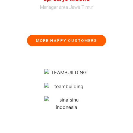
Manager area Jawa Timur
MORE HAPPY CUSTOMERS