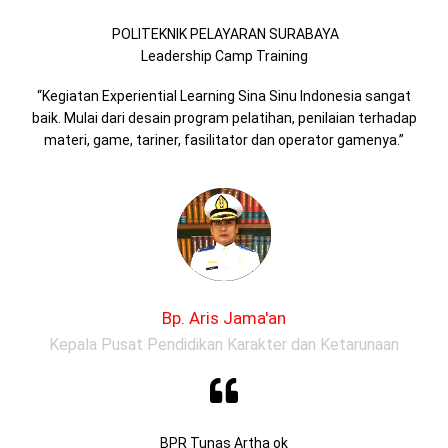
POLITEKNIK PELAYARAN SURABAYA
Leadership Camp Training
“Kegiatan Experiential Learning Sina Sinu Indonesia sangat
baik. Mulai dari desain program pelatihan, penilaian terhadap
materi, game, tariner, fasilitator dan operator gamenya.”
Bp. Aris Jama'an
Kepala Pusat Pendidikan Karakter dan Ketarunaan
BPR Tunas Artha ok