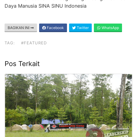
Daya Manusia SINA SINU Indonesia
BAGIKAN INI
Facebook
Twitter
WhatsApp
TAG:
#FEATURED
Pos Terkait