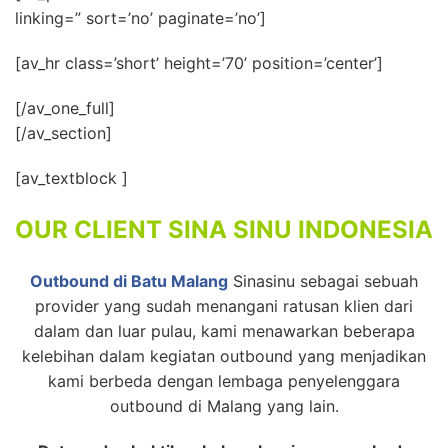
linking=” sort=’no’ paginate=’no’]
[av_hr class=’short’ height=’70’ position=’center’]
[/av_one_full]
[/av_section]
[av_textblock ]
OUR CLIENT SINA SINU INDONESIA
Outbound di Batu Malang
Sinasinu sebagai sebuah
provider yang sudah menangani ratusan klien dari
dalam dan luar pulau, kami menawarkan beberapa
kelebihan dalam kegiatan outbound yang menjadikan
kami berbeda dengan lembaga penyelenggara
outbound di Malang yang lain.