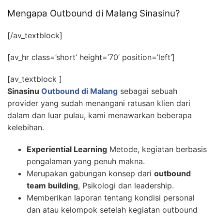
Mengapa Outbound di Malang Sinasinu?
[/av_textblock]
[av_hr class=’short’ height=’70’ position=’left’]
[av_textblock ]
Sinasinu
Outbound di Malang
sebagai sebuah
provider yang sudah menangani ratusan klien dari
dalam dan luar pulau, kami menawarkan beberapa
kelebihan.
Experiential Learning
Metode, kegiatan berbasis
pengalaman yang penuh makna.
Merupakan gabungan konsep dari
outbound
team building
, Psikologi dan leadership.
Memberikan laporan tentang kondisi personal
dan atau kelompok setelah kegiatan outbound