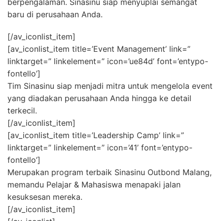
berpengalaman. Sinasinu siap menyuplai semangat
baru di perusahaan Anda.
[/av_iconlist_item]
[av_iconlist_item title=’Event Management’ link=”
linktarget=” linkelement=” icon=’ue84d’ font=’entypo-
fontello’]
Tim Sinasinu siap menjadi mitra untuk mengelola event
yang diadakan perusahaan Anda hingga ke detail
terkecil.
[/av_iconlist_item]
[av_iconlist_item title=’Leadership Camp’ link=”
linktarget=” linkelement=” icon=’41’ font=’entypo-
fontello’]
Merupakan program terbaik Sinasinu Outbond Malang,
memandu Pelajar & Mahasiswa menapaki jalan
kesuksesan mereka.
[/av_iconlist_item]