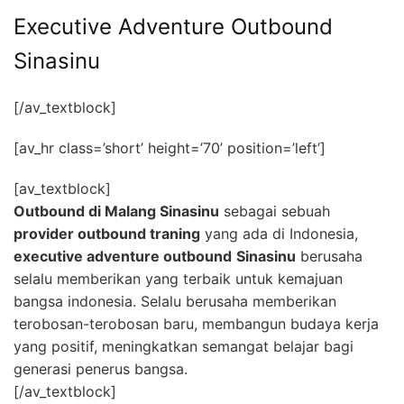
Executive Adventure Outbound
Sinasinu
[/av_textblock]
[av_hr class=’short’ height=’70’ position=’left’]
[av_textblock]
Outbound di Malang Sinasinu
sebagai sebuah
provider outbound traning
yang ada di Indonesia,
executive adventure outbound
Sinasinu
berusaha
selalu memberikan yang terbaik untuk kemajuan
bangsa indonesia. Selalu berusaha memberikan
terobosan-terobosan baru, membangun budaya kerja
yang positif, meningkatkan semangat belajar bagi
generasi penerus bangsa.
[/av_textblock]