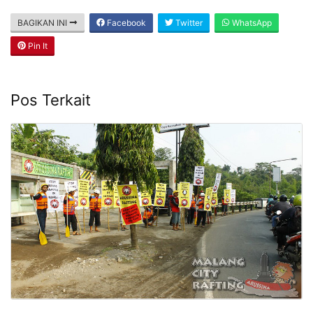
BAGIKAN INI
Facebook
Twitter
WhatsApp
Pin It
Pos Terkait