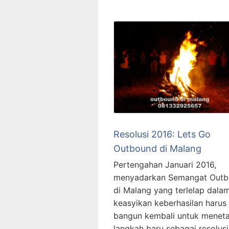
Resolusi 2016: Lets Go
Outbound di Malang
Pertengahan Januari 2016,
menyadarkan Semangat Out
di Malang yang terlelap dala
keasyikan keberhasilan harus
bangun kembali untuk menet
langkah baru sebagai resolusi