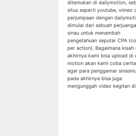
ditemukan di dailymotion, se
situs seperti youtube, vimeo d
perjumpaan dengan dailymot
dimulai dari sebuah perjuang
sinau untuk menambah
pengetahuan seputar CPA (co
per action). Bagaimana kisah
akhirnya kami bisa upload di 
motion akan kami coba cerita
agar para penggemar sinasin
pada akhirnya bisa juga
mengunggah video kegitan d