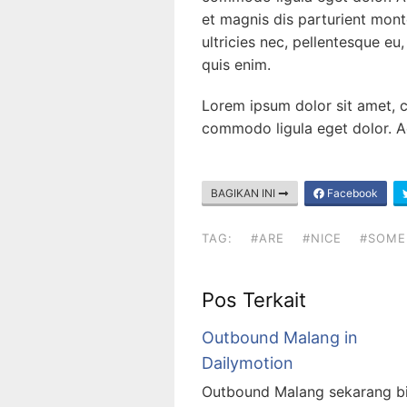
et magnis dis parturient mont
ultricies nec, pellentesque e
quis enim.
Lorem ipsum dolor sit amet, c
commodo ligula eget dolor. A
BAGIKAN INI
Facebook
TAG:
#ARE
#NICE
#SOME
Pos Terkait
Outbound Malang in
Dailymotion
Outbound Malang sekarang b