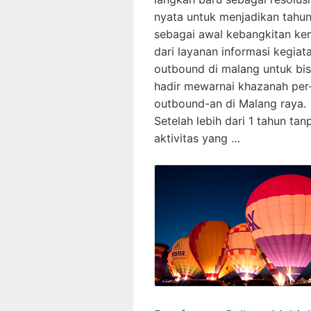
nyata untuk menjadikan tahu
sebagai awal kebangkitan ke
dari layanan informasi kegiat
outbound di malang untuk bi
hadir mewarnai khazanah per
outbound-an di Malang raya.
Setelah lebih dari 1 tahun tan
aktivitas yang …