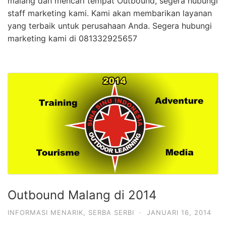
malang dan mencari tempat Outbound, segera hubungi
staff marketing kami. Kami akan membarikan layanan
yang terbaik untuk perusahaan Anda. Segera hubungi
marketing kami di 081332925657
Outbound Malang di 2014
INFORMASI MENARIK
,
SERBA SERBI
·
JANUARI 16, 2014