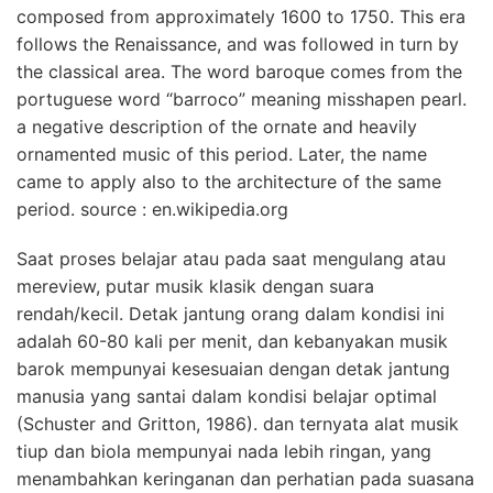
composed from approximately 1600 to 1750. This era
follows the Renaissance, and was followed in turn by
the classical area. The word baroque comes from the
portuguese word “barroco” meaning misshapen pearl.
a negative description of the ornate and heavily
ornamented music of this period. Later, the name
came to apply also to the architecture of the same
period. source : en.wikipedia.org
Saat proses belajar atau pada saat mengulang atau
mereview, putar musik klasik dengan suara
rendah/kecil. Detak jantung orang dalam kondisi ini
adalah 60-80 kali per menit, dan kebanyakan musik
barok mempunyai kesesuaian dengan detak jantung
manusia yang santai dalam kondisi belajar optimal
(Schuster and Gritton, 1986). dan ternyata alat musik
tiup dan biola mempunyai nada lebih ringan, yang
menambahkan keringanan dan perhatian pada suasana