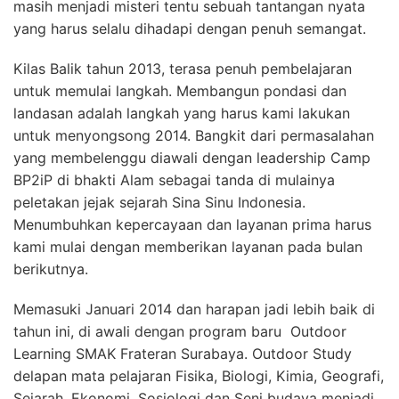
masih menjadi misteri tentu sebuah tantangan nyata
yang harus selalu dihadapi dengan penuh semangat.
Kilas Balik tahun 2013, terasa penuh pembelajaran
untuk memulai langkah. Membangun pondasi dan
landasan adalah langkah yang harus kami lakukan
untuk menyongsong 2014. Bangkit dari permasalahan
yang membelenggu diawali dengan leadership Camp
BP2iP di bhakti Alam sebagai tanda di mulainya
peletakan jejak sejarah Sina Sinu Indonesia.
Menumbuhkan kepercayaan dan layanan prima harus
kami mulai dengan memberikan layanan pada bulan
berikutnya.
Memasuki Januari 2014 dan harapan jadi lebih baik di
tahun ini, di awali dengan program baru Outdoor
Learning SMAK Frateran Surabaya. Outdoor Study
delapan mata pelajaran Fisika, Biologi, Kimia, Geografi,
Sejarah, Ekonomi, Sosiologi dan Seni budaya menjadi