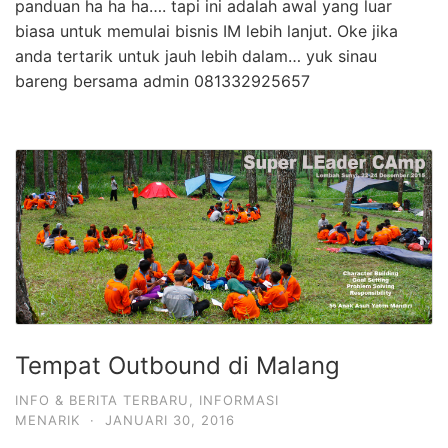
panduan ha ha ha…. tapi ini adalah awal yang luar
biasa untuk memulai bisnis IM lebih lanjut. Oke jika
anda tertarik untuk jauh lebih dalam… yuk sinau
bareng bersama admin 081332925657
Tempat Outbound di Malang
INFO & BERITA TERBARU
,
INFORMASI
MENARIK
·
JANUARI 30, 2016