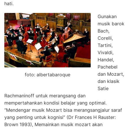
hati.
Gunakan
musik barok
Bach,
Corelli,
Tartini,
Vivaldi,
Handel,
Pachebel
dan Mozart,
foto: albertabaroque
dan klasik
Satie
Rachmaninoff untuk merangsang dan
mempertahankan kondisi belajar yang optimal.
“Mendengar musik Mozart bisa merangsangjalur saraf
yang penting untuk kognisi” (Dr Frances H Rauster:
Brown 1993), Memainkan musik mozart akan