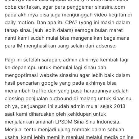
coba ceritakan, agar para penggemar sinasinu.com
pada akhirnya bisa juga mengunggah video kegitan di
daily motion. Dan apa itu CPA? (yang ini masih dalam
tahap sinau jauh lebih dalam) semoga bulan maret
nanti kami sudah mulai bisa mengenalkan bagaimana
para IM menghasilkan uang selain dari adsense.
Pagi ini setelah sarapan, admin akhirnya kembali lagi
ke depan cpu untuk memulai lagi sinau dan
mengoptimasi website sinasinu agar lebih baik dalam
hasil pencarian google yang pada akhirnya bisa
menambah traffic dan yang pasti harapannya adalah
clossing penjualan outbound di malang untuk sinasinu.
oh ya, perjuangan ini sudah admin mulai sejak 2013
saat kami diharuskan oleh kehidupan untuk
menjalankan amanah LPSDM Sina Sinu Indonesia.
Menjual tentu menjadi ujung tombak dalam sebuah
usaha, kami lebih memilih menjual melalui media online