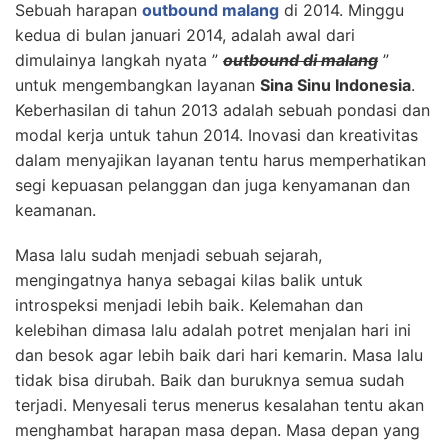
Sebuah harapan
outbound malang
di 2014. Minggu
kedua di bulan januari 2014, adalah awal dari
dimulainya langkah nyata ”
outbound di malang
”
untuk mengembangkan layanan
Sina Sinu Indonesia
.
Keberhasilan di tahun 2013 adalah sebuah pondasi dan
modal kerja untuk tahun 2014. Inovasi dan kreativitas
dalam menyajikan layanan tentu harus memperhatikan
segi kepuasan pelanggan dan juga kenyamanan dan
keamanan.
Masa lalu sudah menjadi sebuah sejarah,
mengingatnya hanya sebagai kilas balik untuk
introspeksi menjadi lebih baik. Kelemahan dan
kelebihan dimasa lalu adalah potret menjalan hari ini
dan besok agar lebih baik dari hari kemarin. Masa lalu
tidak bisa dirubah. Baik dan buruknya semua sudah
terjadi. Menyesali terus menerus kesalahan tentu akan
menghambat harapan masa depan. Masa depan yang